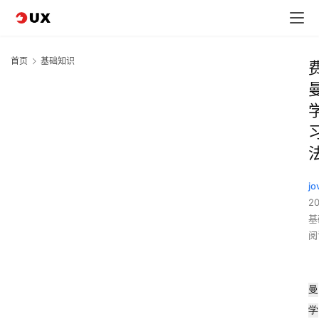
首页
基础知识
jo
2
基
阅
曼
学