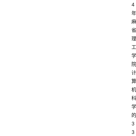
4 
的
3
3 