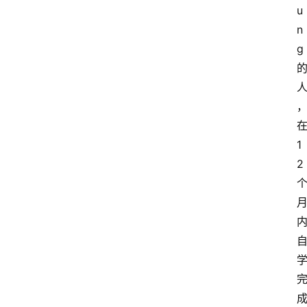
u
n
g
在
1
2 
成