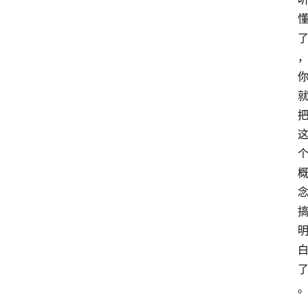
首
页
文
章
分
类