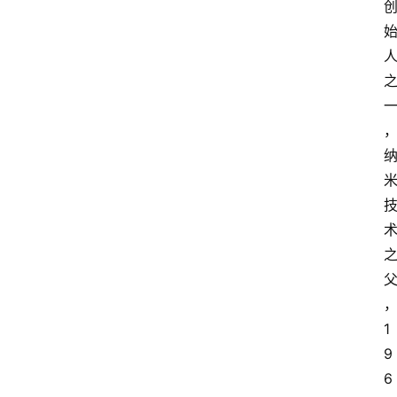
1
9
6