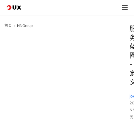
首页
NNGroup
-
jo
2
N
阅