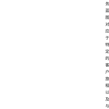
首
页
文
章
分
类