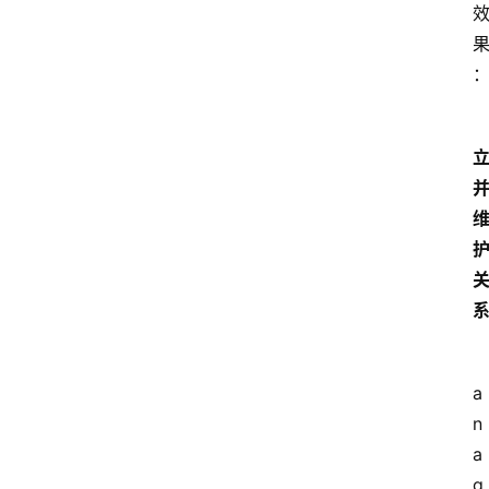
a
n
a
g