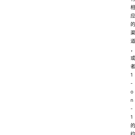
者
1
-
o
n
-
1 