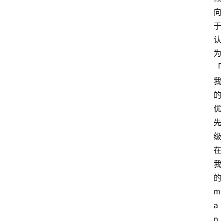
的
m
a
n