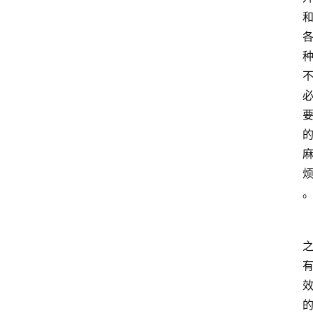
首
页
文
章
分
的
类