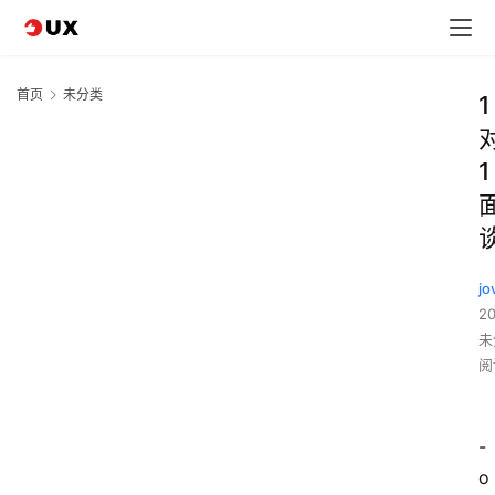
首页
未分类
1
1
jo
2
未
阅
-
o