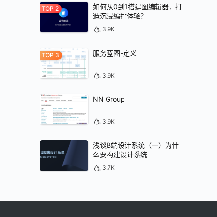
如何从0到1搭建图编辑器，打
造沉浸编排体验？
3.9K
服务蓝图-定义
3.9K
NN Group
3.9K
浅谈B端设计系统（一）为什
么要构建设计系统
3.7K