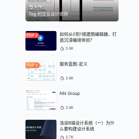
4.7K
Tog 的交互设计原则
如何从0到1搭建图编辑器，打
造沉浸编排体验？
3.9K
服务蓝图-定义
3.9K
NN Group
3.9K
浅谈B端设计系统（一）为什
么要构建设计系统
3.7K