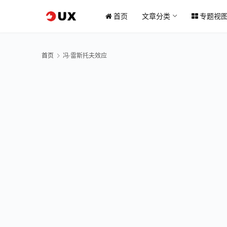
首页
文章分类
专题视
首页
冯·雷斯托夫效应