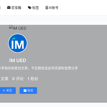
图
百宝箱
标签
AI账号
IM UED
分享相关和原创文章，不定期发送自学资源和免费分享
文章
0
评论
1
粉丝
关注
私信